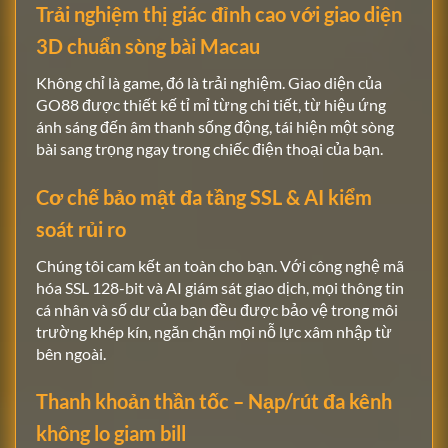
Trải nghiệm thị giác đỉnh cao với giao diện
3D chuẩn sòng bài Macau
Không chỉ là game, đó là trải nghiệm. Giao diện của
GO88 được thiết kế tỉ mỉ từng chi tiết, từ hiệu ứng
ánh sáng đến âm thanh sống động, tái hiện một sòng
bài sang trọng ngay trong chiếc điện thoại của bạn.
Cơ chế bảo mật đa tầng SSL & AI kiểm
soát rủi ro
Chúng tôi cam kết an toàn cho bạn. Với công nghệ mã
hóa SSL 128-bit và AI giám sát giao dịch, mọi thông tin
cá nhân và số dư của bạn đều được bảo vệ trong môi
trường khép kín, ngăn chặn mọi nỗ lực xâm nhập từ
bên ngoài.
Thanh khoản thần tốc – Nạp/rút đa kênh
không lo giam bill