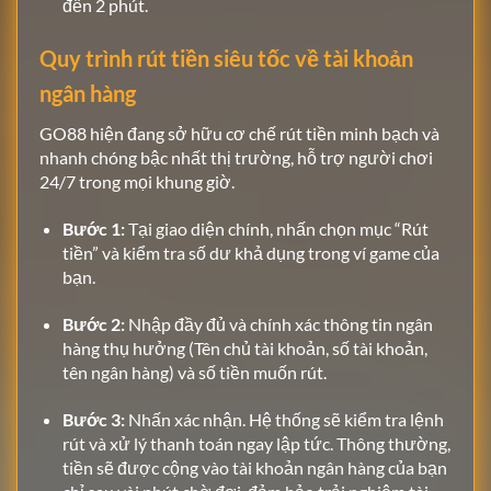
đến 2 phút.
Quy trình rút tiền siêu tốc về tài khoản
ngân hàng
GO88 hiện đang sở hữu cơ chế rút tiền minh bạch và
nhanh chóng bậc nhất thị trường, hỗ trợ người chơi
24/7 trong mọi khung giờ.
Bước 1:
Tại giao diện chính, nhấn chọn mục “Rút
tiền” và kiểm tra số dư khả dụng trong ví game của
bạn.
Bước 2:
Nhập đầy đủ và chính xác thông tin ngân
hàng thụ hưởng (Tên chủ tài khoản, số tài khoản,
tên ngân hàng) và số tiền muốn rút.
Bước 3:
Nhấn xác nhận. Hệ thống sẽ kiểm tra lệnh
rút và xử lý thanh toán ngay lập tức. Thông thường,
tiền sẽ được cộng vào tài khoản ngân hàng của bạn