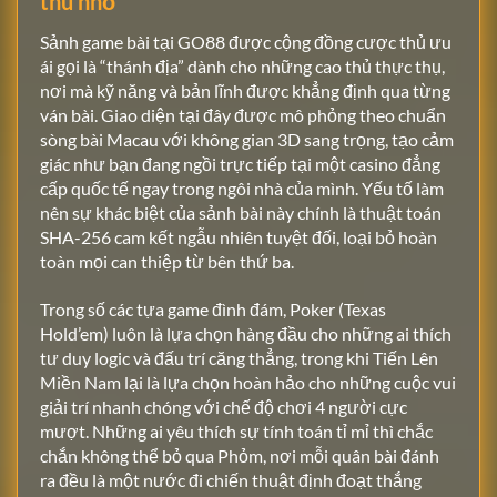
thu nhỏ
Sảnh game bài tại GO88 được cộng đồng cược thủ ưu
ái gọi là “thánh địa” dành cho những cao thủ thực thụ,
nơi mà kỹ năng và bản lĩnh được khẳng định qua từng
ván bài. Giao diện tại đây được mô phỏng theo chuẩn
sòng bài Macau với không gian 3D sang trọng, tạo cảm
giác như bạn đang ngồi trực tiếp tại một casino đẳng
cấp quốc tế ngay trong ngôi nhà của mình. Yếu tố làm
nên sự khác biệt của sảnh bài này chính là thuật toán
SHA-256 cam kết ngẫu nhiên tuyệt đối, loại bỏ hoàn
toàn mọi can thiệp từ bên thứ ba.
Trong số các tựa game đình đám, Poker (Texas
Hold’em) luôn là lựa chọn hàng đầu cho những ai thích
tư duy logic và đấu trí căng thẳng, trong khi Tiến Lên
Miền Nam lại là lựa chọn hoàn hảo cho những cuộc vui
giải trí nhanh chóng với chế độ chơi 4 người cực
mượt. Những ai yêu thích sự tính toán tỉ mỉ thì chắc
chắn không thể bỏ qua Phỏm, nơi mỗi quân bài đánh
ra đều là một nước đi chiến thuật định đoạt thắng