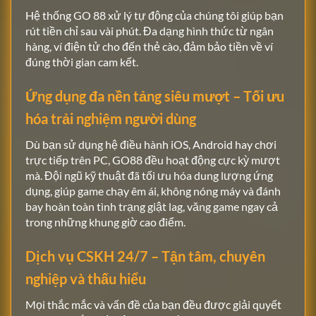
Hệ thống GO 88 xử lý tự động của chúng tôi giúp bạn
rút tiền chỉ sau vài phút. Đa dạng hình thức từ ngân
hàng, ví điện tử cho đến thẻ cào, đảm bảo tiền về ví
đúng thời gian cam kết.
Ứng dụng đa nền tảng siêu mượt – Tối ưu
hóa trải nghiệm người dùng
Dù bạn sử dụng hệ điều hành iOS, Android hay chơi
trực tiếp trên PC, GO88 đều hoạt động cực kỳ mượt
mà. Đội ngũ kỹ thuật đã tối ưu hóa dung lượng ứng
dụng, giúp game chạy êm ái, không nóng máy và đánh
bay hoàn toàn tình trạng giật lag, văng game ngay cả
trong những khung giờ cao điểm.
Dịch vụ CSKH 24/7 – Tận tâm, chuyên
nghiệp và thấu hiểu
Mọi thắc mắc và vấn đề của bạn đều được giải quyết