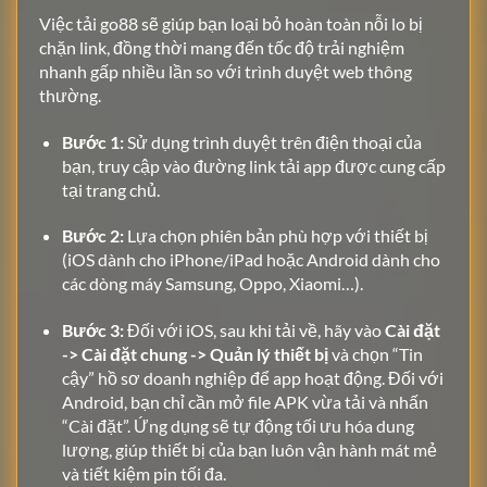
Việc tải go88 sẽ giúp bạn loại bỏ hoàn toàn nỗi lo bị
chặn link, đồng thời mang đến tốc độ trải nghiệm
nhanh gấp nhiều lần so với trình duyệt web thông
thường.
Bước 1:
Sử dụng trình duyệt trên điện thoại của
bạn, truy cập vào đường link tải app được cung cấp
tại trang chủ.
Bước 2:
Lựa chọn phiên bản phù hợp với thiết bị
(iOS dành cho iPhone/iPad hoặc Android dành cho
các dòng máy Samsung, Oppo, Xiaomi…).
Bước 3:
Đối với iOS, sau khi tải về, hãy vào
Cài đặt
-> Cài đặt chung -> Quản lý thiết bị
và chọn “Tin
cậy” hồ sơ doanh nghiệp để app hoạt động. Đối với
Android, bạn chỉ cần mở file APK vừa tải và nhấn
“Cài đặt”. Ứng dụng sẽ tự động tối ưu hóa dung
lượng, giúp thiết bị của bạn luôn vận hành mát mẻ
và tiết kiệm pin tối đa.