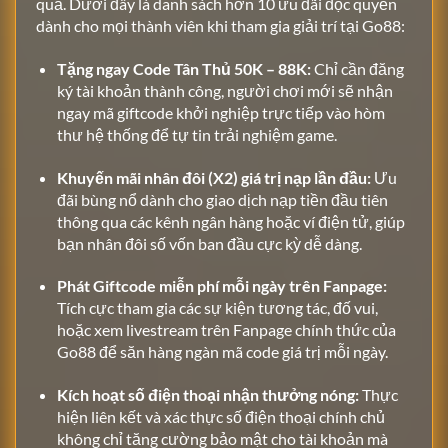
quả. Dưới đây là danh sách hơn 10 ưu đãi độc quyền
dành cho mọi thành viên khi tham gia giải trí tại Go88:
Tặng ngay Code Tân Thủ 50K – 88K:
Chỉ cần đăng
ký tài khoản thành công, người chơi mới sẽ nhận
ngay mã giftcode khởi nghiệp trực tiếp vào hòm
thư hệ thống để tự tin trải nghiệm game.
Khuyến mãi nhân đôi (X2) giá trị nạp lần đầu:
Ưu
đãi bùng nổ dành cho giao dịch nạp tiền đầu tiên
thông qua các kênh ngân hàng hoặc ví điện tử, giúp
bạn nhân đôi số vốn ban đầu cực kỳ dễ dàng.
Phát Giftcode miễn phí mỗi ngày trên Fanpage:
Tích cực tham gia các sự kiện tương tác, đố vui,
hoặc xem livestream trên Fanpage chính thức của
Go88 để săn hàng ngàn mã code giá trị mỗi ngày.
Kích hoạt số điện thoại nhận thưởng nóng:
Thực
hiện liên kết và xác thực số điện thoại chính chủ
không chỉ tăng cường bảo mật cho tài khoản mà