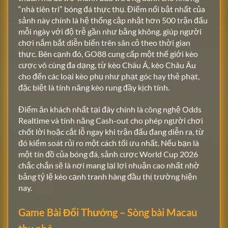
“nhà tiên tri” bóng đá thực thụ. Điểm nổi bật nhất của
sảnh này chính là hệ thống cập nhật hơn 500 trận đấu
mỗi ngày với độ trễ gần như bằng không, giúp người
chơi nắm bắt diễn biến trên sân cỏ theo thời gian
thực. Bên cạnh đó, GO88 cung cấp một thế giới kèo
cược vô cùng đa dạng, từ kèo Châu Á, kèo Châu Âu
cho đến các loại kèo phụ như phạt góc hay thẻ phạt,
đặc biệt là tính năng kèo rung đầy kịch tính.
Điểm ăn khách nhất tại đây chính là công nghệ Odds
Realtime và tính năng Cash-out cho phép người chơi
chốt lời hoặc cắt lỗ ngay khi trận đấu đang diễn ra, từ
đó kiểm soát rủi ro một cách tối ưu nhất. Nếu bạn là
một tín đồ của bóng đá, sảnh cược World Cup 2026
chắc chắn sẽ là nơi mang lại lợi nhuận cao nhất nhờ
bảng tỷ lệ kèo cạnh tranh hàng đầu thị trường hiện
nay.
Game Bài Đổi Thưởng – Sòng bài Macau