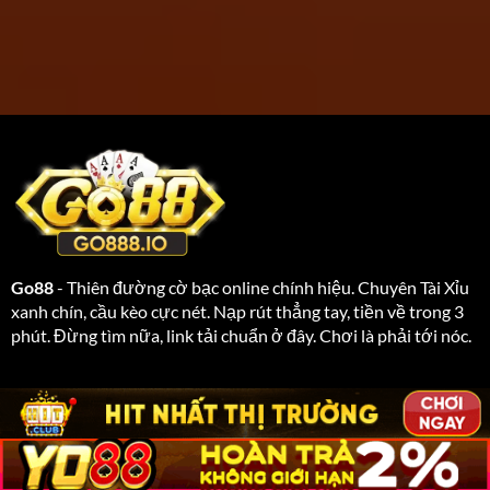
Go88
- Thiên đường cờ bạc online chính hiệu. Chuyên Tài Xỉu
xanh chín, cầu kèo cực nét. Nạp rút thẳng tay, tiền về trong 3
phút. Đừng tìm nữa, link tải chuẩn ở đây. Chơi là phải tới nóc.
ĐIỀU KHOẢN
Giới thiệu GO88