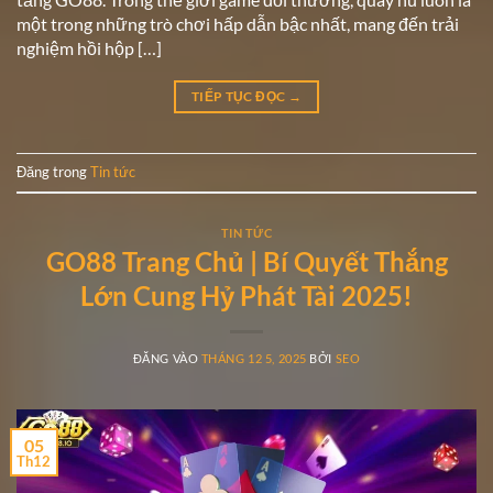
một trong những trò chơi hấp dẫn bậc nhất, mang đến trải
nghiệm hồi hộp […]
TIẾP TỤC ĐỌC
→
Đăng trong
Tin tức
TIN TỨC
GO88 Trang Chủ | Bí Quyết Thắng
Lớn Cung Hỷ Phát Tài 2025!
ĐĂNG VÀO
THÁNG 12 5, 2025
BỞI
SEO
05
Th12