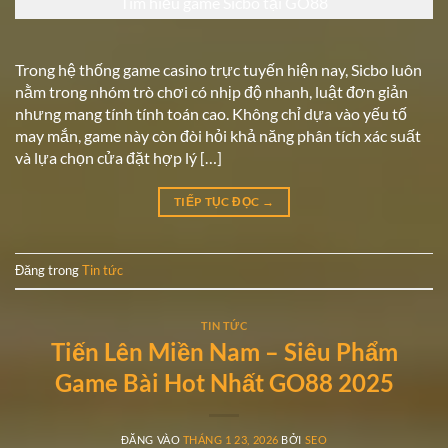
Tìm hiểu game Sicbo tại GO88
Trong hệ thống game casino trực tuyến hiện nay, Sicbo luôn
nằm trong nhóm trò chơi có nhịp độ nhanh, luật đơn giản
nhưng mang tính tính toán cao. Không chỉ dựa vào yếu tố
may mắn, game này còn đòi hỏi khả năng phân tích xác suất
và lựa chọn cửa đặt hợp lý […]
TIẾP TỤC ĐỌC
→
Đăng trong
Tin tức
TIN TỨC
Tiến Lên Miền Nam – Siêu Phẩm
Game Bài Hot Nhất GO88 2025
ĐĂNG VÀO
THÁNG 1 23, 2026
BỞI
SEO