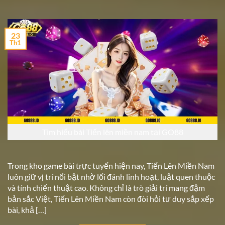
23
Th1
Tìm hiểu bài Tiến lên miền nam tại GO88
Trong kho game bài trực tuyến hiện nay, Tiến Lên Miền Nam
luôn giữ vị trí nổi bật nhờ lối đánh linh hoạt, luật quen thuộc
và tính chiến thuật cao. Không chỉ là trò giải trí mang đậm
bản sắc Việt, Tiến Lên Miền Nam còn đòi hỏi tư duy sắp xếp
bài, khả […]