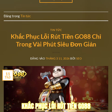
Đăng trong
Tin tức
TIN TỨC
Khắc Phục Lỗi Rút Tiền GO88 Chỉ
Trong Vài Phút Siêu Đơn Giản
ĐĂNG VÀO
THÁNG 3 11, 2026
BỞI
SEO
11
Th3