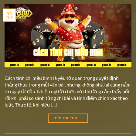
11
Th3
Cách tính chi mậu binh là yếu tố quan trọng quyết định
thắng thua trong mỗi ván bài, nhưng không phải ai cũng nắm
rõ ngay từ đầu. Nhiều người chơi mới thường cảm thấy bối
rối khi phải so sánh từng chi bài và tính điểm chính xác theo
luật. Thực tế, khi hiểu […]
TIẾP TỤC ĐỌC
→