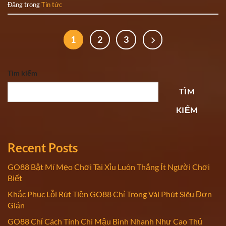
Đăng trong
Tin tức
1
2
3
Tìm kiếm
TÌM
KIẾM
Recent Posts
GO88 Bật Mí Mẹo Chơi Tài Xỉu Luôn Thắng Ít Người Chơi
Biết
Khắc Phục Lỗi Rút Tiền GO88 Chỉ Trong Vài Phút Siêu Đơn
Giản
GO88 Chỉ Cách Tính Chi Mậu Binh Nhanh Như Cao Thủ