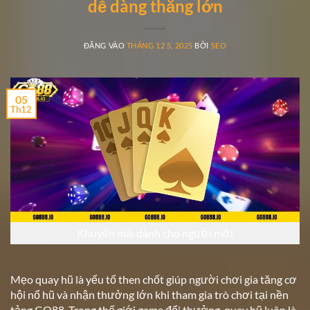
dễ dàng thắng lớn
ĐĂNG VÀO
THÁNG 12 5, 2025
BỞI
SEO
05
Th12
Khuyến mãi dành cho người mới
Mẹo quay hũ là yếu tố then chốt giúp người chơi gia tăng cơ
hội nổ hũ và nhận thưởng lớn khi tham gia trò chơi tại nền
tảng GO88. Trong thế giới game đổi thưởng, quay hũ luôn là