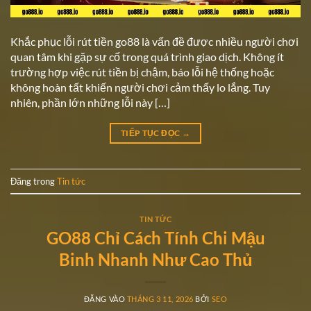
Khắc phục lỗi rút tiền go88 là vấn đề được nhiều người chơi
quan tâm khi gặp sự cố trong quá trình giao dịch. Không ít
trường hợp việc rút tiền bị chậm, báo lỗi hệ thống hoặc
không hoàn tất khiến người chơi cảm thấy lo lắng. Tuy
nhiên, phần lớn những lỗi này […]
TIẾP TỤC ĐỌC
→
Đăng trong
Tin tức
TIN TỨC
GO88 Chỉ Cách Tính Chi Mậu
Binh Nhanh Như Cao Thủ
ĐĂNG VÀO
THÁNG 3 11, 2026
BỞI
SEO