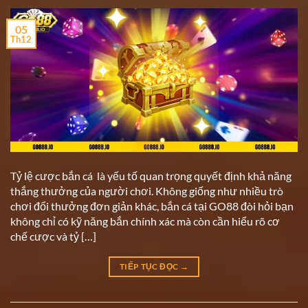
05
Th12
Tỷ lệ cược bắn cá là yếu tố quan trọng quyết định khả năng
thắng thưởng của người chơi. Không giống như nhiều trò
chơi đổi thưởng đơn giản khác, bắn cá tại GO88 đòi hỏi bạn
không chỉ có kỹ năng bắn chính xác mà còn cần hiểu rõ cơ
chế cược và tỷ […]
TIẾP TỤC ĐỌC
→