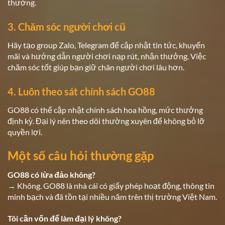
thưởng.
3. Chăm sóc người chơi cũ
Hãy tạo group Zalo, Telegram để cập nhật tin tức, khuyến
mãi và hướng dẫn người chơi nạp rút, nhận thưởng. Việc
chăm sóc tốt giúp bạn giữ chân người chơi lâu hơn.
4. Luôn theo sát chính sách GO88
GO88 có thể cập nhật chính sách hoa hồng, mức thưởng
định kỳ. Đại lý nên theo dõi thường xuyên để không bỏ lỡ
quyền lợi.
Một số câu hỏi thường gặp
GO88 có lừa đảo không?
→ Không. GO88 là nhà cái có giấy phép hoạt động, thông tin
minh bạch và đã tồn tại nhiều năm trên thị trường Việt Nam.
Tôi cần vốn để làm đại lý không?