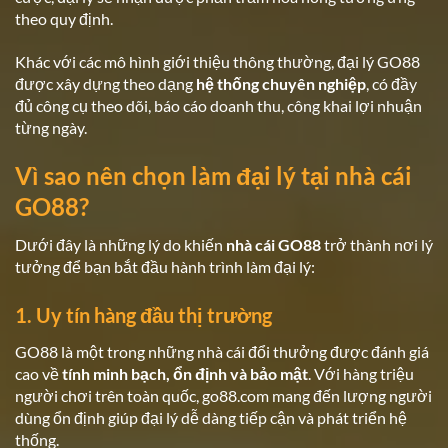
theo quy định.
Khác với các mô hình giới thiệu thông thường, đại lý GO88
được xây dựng theo dạng
hệ thống chuyên nghiệp
, có đầy
đủ công cụ theo dõi, báo cáo doanh thu, công khai lợi nhuận
từng ngày.
Vì sao nên chọn làm đại lý tại nhà cái
GO88?
Dưới đây là những lý do khiến
nhà cái GO88
trở thành nơi lý
tưởng để bạn bắt đầu hành trình làm đại lý:
1. Uy tín hàng đầu thị trường
GO88 là một trong những nhà cái đổi thưởng được đánh giá
cao về
tính minh bạch, ổn định và bảo mật
. Với hàng triệu
người chơi trên toàn quốc, go88.com mang đến lượng người
dùng ổn định giúp đại lý dễ dàng tiếp cận và phát triển hệ
thống.