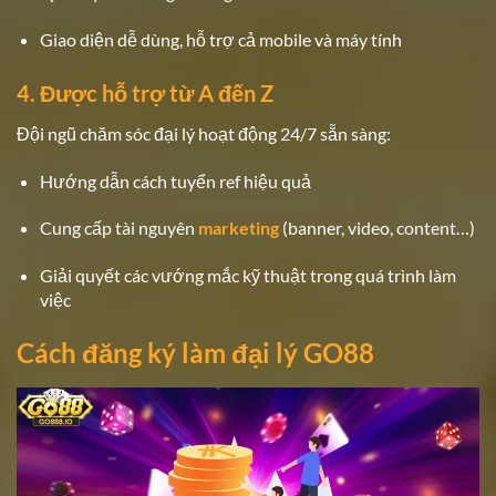
Giao diện dễ dùng, hỗ trợ cả mobile và máy tính
4. Được hỗ trợ từ A đến Z
Đội ngũ chăm sóc đại lý hoạt động 24/7 sẵn sàng:
Hướng dẫn cách tuyển ref hiệu quả
Cung cấp tài nguyên
marketing
(banner, video, content…)
Giải quyết các vướng mắc kỹ thuật trong quá trình làm
việc
Cách đăng ký làm đại lý GO88