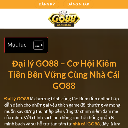
Bỏ
ĐĂNG KÝ
ĐĂNG NHẬP
qua
nội
dung
Mục lục
Đại lý GO88 – Cơ Hội Kiếm
Tiền Bền Vững Cùng Nhà Cái
GO88
Đại lý GO88
là chương trình cộng tác kiếm tiền online hấp
dẫn dành cho những ai yêu thích game đổi thưởng và mong
muốn xây dựng thu nhập bền vững từ chính niềm đam mê
của mình. Với chính sách hoa hồng cao, hệ thống quản lý
minh bạch và sự hỗ trợ tận tâm từ
nhà cái GO88
, đây là lựa