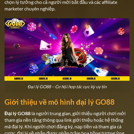
chọn lý tưởng cho cả người mới bắt đầu và các affiliate
marketer chuyên nghiệp.
Đại lý GO88 – Cơ hội hợp tác cực kỳ uy tín
Giới thiệu về mô hình đại lý GO88
Đại lý GO88
là người trung gian, giới thiệu người chơi mới
tham gia nền tảng thông qua link giới thiệu hoặc hệ thống
mã đại lý. Khi người chơi đăng ký, nạp tiền và tham gia cá
cược, đại lý sẽ nhận được phần trăm hoa hồng tương ứng