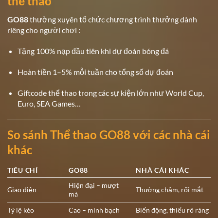
thể thao
GO88
thường xuyên tổ chức chương trình thưởng dành
riêng cho người chơi :
Tặng 100% nạp đầu tiên khi dự đoán bóng đá
Hoàn tiền 1–5% mỗi tuần cho tổng số dự đoán
Giftcode thể thao trong các sự kiện lớn như World Cup,
Euro, SEA Games…
So sánh Thể thao GO88 với các nhà cái
khác
TIÊU CHÍ
GO88
NHÀ CÁI KHÁC
Hiện đại – mượt
Giao diện
Thường chậm, rối mắt
mà
Tỷ lệ kèo
Cao – minh bạch
Biến động, thiếu rõ ràng