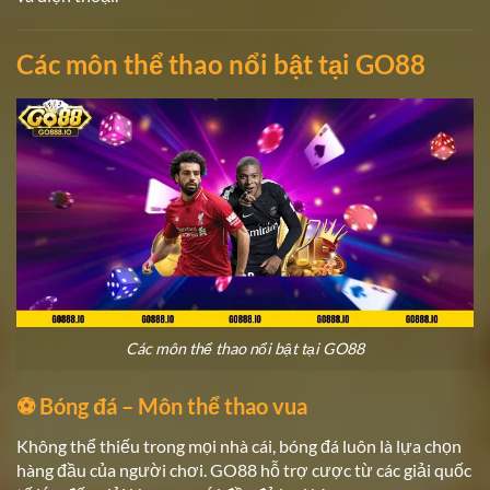
Các môn thể thao nổi bật tại GO88
Các môn thể thao nổi bật tại GO88
⚽ Bóng đá – Môn thể thao vua
Không thể thiếu trong mọi nhà cái, bóng đá luôn là lựa chọn
hàng đầu của người chơi. GO88 hỗ trợ cược từ các giải quốc