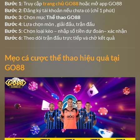
Bước 1:
Truy cập
trang chủ GO88
hoặc mở app GO88
Bước 2:
Đăng ký tài khoản nếu chưa có (chỉ 1 phút)
Bước 3:
Chọn mục
Thể thao GO88
Bước 4:
Lựa chọn môn , giải đấu, trận đấu
Bước 5:
Chọn loại kèo – nhập số tiền dự đoán– xác nhận
Bước 6:
Theo dõi trận đấu trực tiếp và chờ kết quả
Mẹo cá cược thể thao hiệu quả tại
GO88