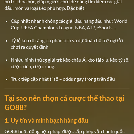
bố trí khoa học, giúp người chơi dễ dàng tìm kiếm các giải
đấu, môn và loại kèo phù hợp. Đặc biệt:
Cập nhật nhanh chóng các giải đấu hàng đầu như: World
Cup, UEFA Champions League, NBA, ATP, eSports…
Tỷ lệ kèo rõ ràng, có phân tích và dự đoán hỗ trợ người
chơi ra quyết định
Nhiều hình thứcg giải trí: kèo châu Á, kèo tài xỉu, kèo tỷ số,
cược xiên, cược rung…
Trực tiếp cập nhật tỉ số – odds ngay trong trận đấu
Tại sao nên chọn cá cược thể thao tại
GO88?
1. Uy tín và minh bạch hàng đầu
GO88 hoạt động hợp pháp, được cấp phép vận hành quốc